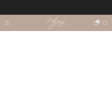
KOSTENLOSER VERSAND NACH
DEUTSCHLAND UND ÖSTERREICH
0