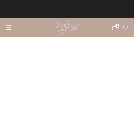
KOSTENLOSER VERSAND NACH
DEUTSCHLAND UND ÖSTERREICH
0