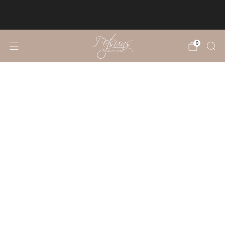
KOSTENLOSER VERSAND NACH
DEUTSCHLAND UND ÖSTERREICH
0