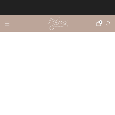
KOSTENLOSER VERSAND NACH
DEUTSCHLAND UND ÖSTERREICH
0